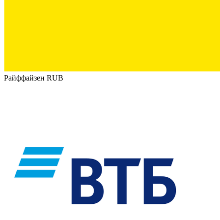
Райффайзен RUB