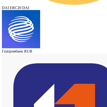
DAI ERC20 DAI
Газпромбанк RUB