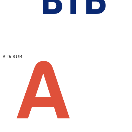
ВТБ RUB