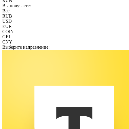
RUB
Вы получаете:
Все
RUB
USD
EUR
COIN
GEL
CNY
Выберите направление: