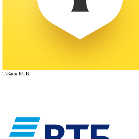
Т-Банк RUB