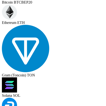
Bitcoin BTCBEP20
Ethereum ETH
Gram (Toncoin) TON
Solana SOL