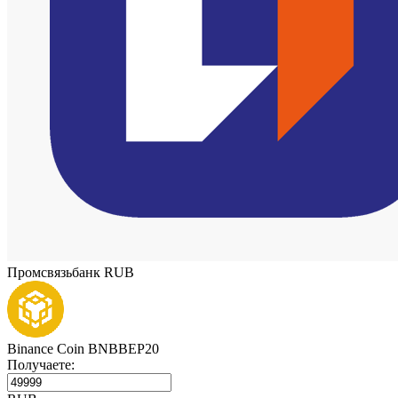
Промсвязьбанк RUB
Binance Coin BNBBEP20
Получаете: