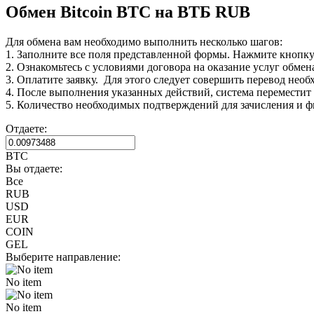
Обмен Bitcoin BTC на ВТБ RUB
Для обмена вам необходимо выполнить несколько шагов:
1. Заполните все поля представленной формы. Нажмите кнопк
2. Ознакомьтесь с условиями договора на оказание услуг обмен
3. Оплатите заявку. Для этого следует совершить перевод нео
4. После выполнения указанных действий, система переместит В
5. Количество необходимых подтверждений для зачисления и ф
Отдаете:
BTC
Вы отдаете:
Все
RUB
USD
EUR
COIN
GEL
Выберите направление:
No item
No item