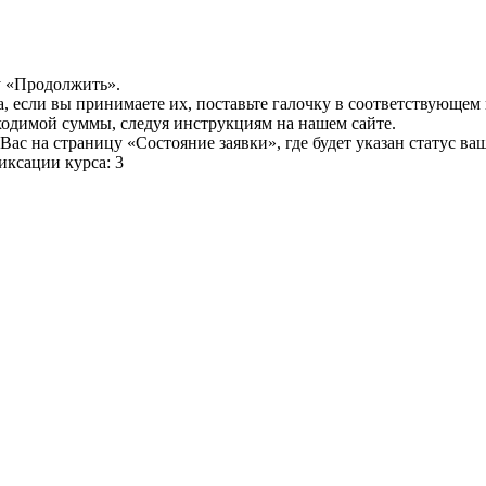
у «Продолжить».
а, если вы принимаете их, поставьте галочку в соответствующем
бходимой суммы, следуя инструкциям на нашем сайте.
ас на страницу «Состояние заявки», где будет указан статус ва
иксации курса: 3