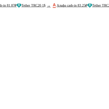
→
.87₽
Tether TRC20 1$
Альфа cash-in 83.25₽
Tether TRC20 1$