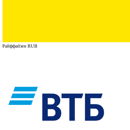
Райффайзен RUB