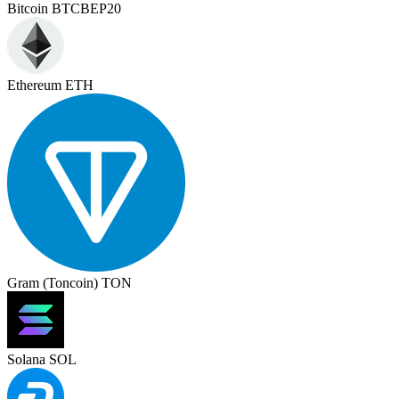
Bitcoin BTCBEP20
Ethereum ETH
Gram (Toncoin) TON
Solana SOL