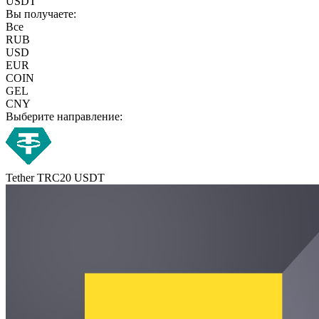
USDT
Вы получаете:
Все
RUB
USD
EUR
COIN
GEL
CNY
Выберите направление:
Tether TRC20 USDT