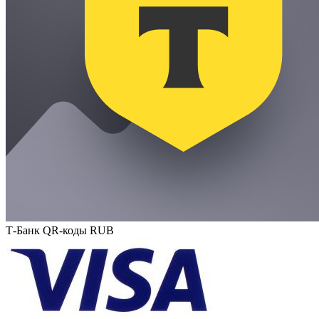
Т-Банк QR-коды RUB