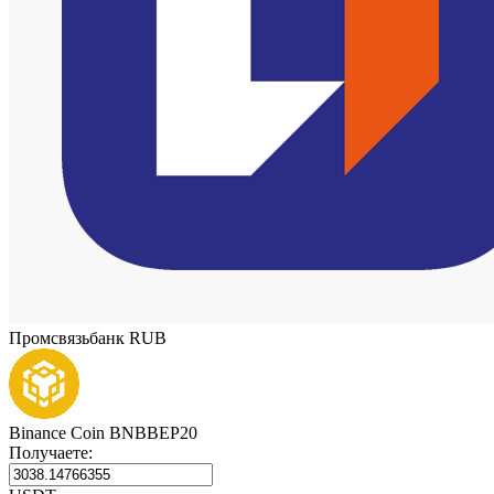
Промсвязьбанк RUB
Binance Coin BNBBEP20
Получаете: