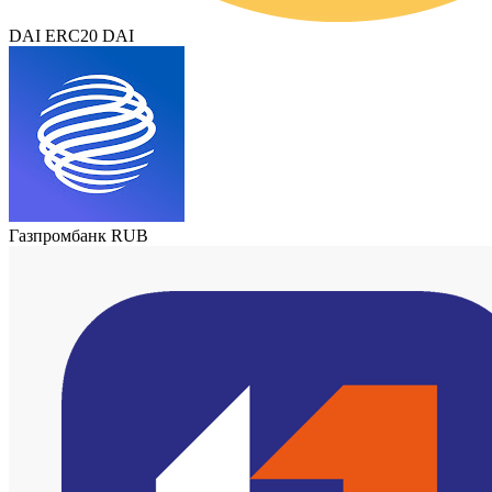
DAI ERC20 DAI
Газпромбанк RUB