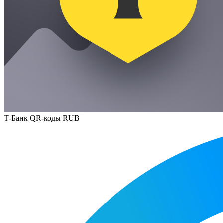
Т-Банк QR-коды RUB