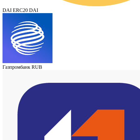
DAI ERC20 DAI
Газпромбанк RUB