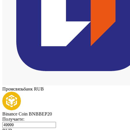
Промсвязьбанк RUB
Binance Coin BNBBEP20
Получаете: