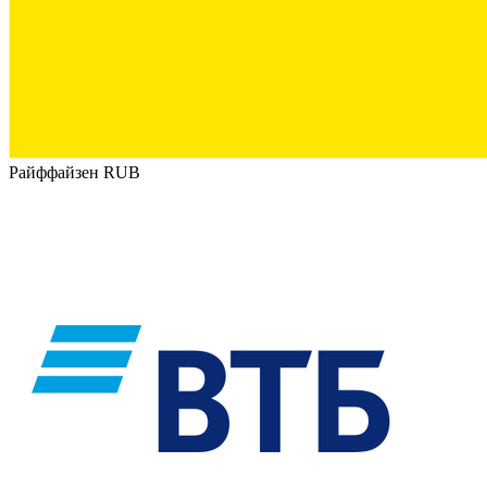
Райффайзен RUB