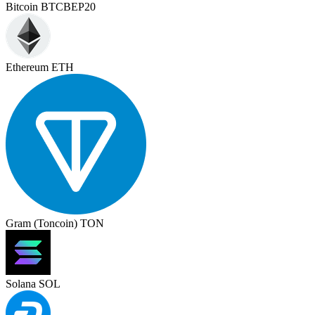
Bitcoin BTCBEP20
Ethereum ETH
Gram (Toncoin) TON
Solana SOL