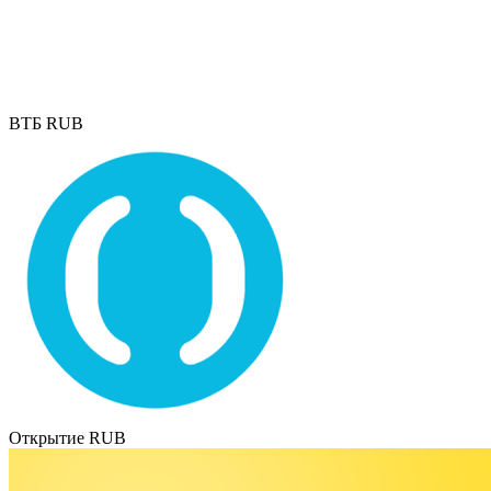
ВТБ RUB
Открытие RUB