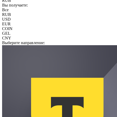
RUB
Вы получаете:
Все
RUB
USD
EUR
COIN
GEL
CNY
Выберите направление: