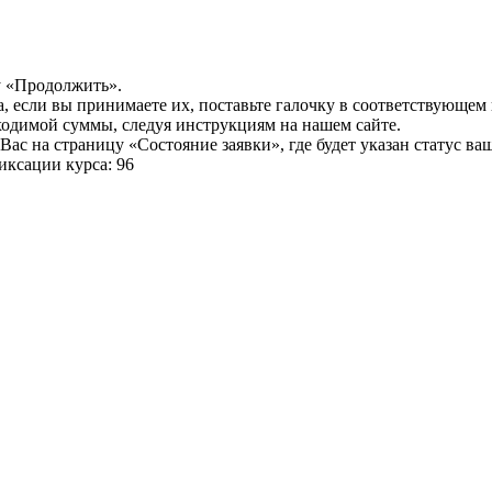
у «Продолжить».
а, если вы принимаете их, поставьте галочку в соответствующем
бходимой суммы, следуя инструкциям на нашем сайте.
ас на страницу «Состояние заявки», где будет указан статус ва
иксации курса: 96