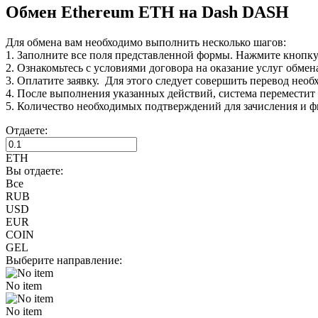
Обмен Ethereum ETH на Dash DASH
Для обмена вам необходимо выполнить несколько шагов:
1. Заполните все поля представленной формы. Нажмите кнопк
2. Ознакомьтесь с условиями договора на оказание услуг обмен
3. Оплатите заявку. Для этого следует совершить перевод нео
4. После выполнения указанных действий, система переместит В
5. Количество необходимых подтверждений для зачисления и ф
Отдаете:
ETH
Вы отдаете:
Все
RUB
USD
EUR
COIN
GEL
Выберите направление:
No item
No item