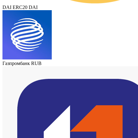
DAI ERC20 DAI
Газпромбанк RUB