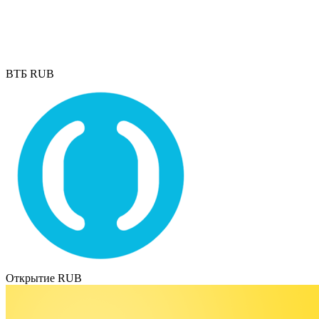
ВТБ RUB
Открытие RUB