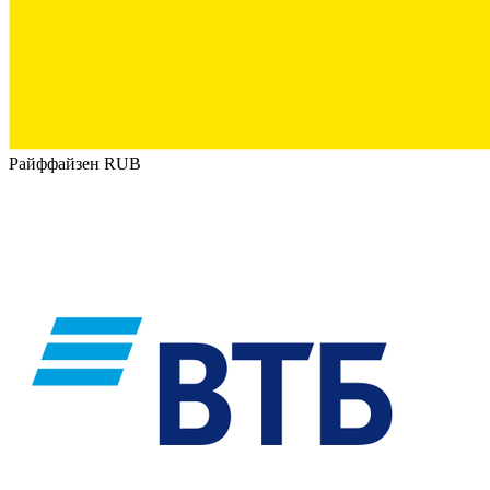
Райффайзен RUB