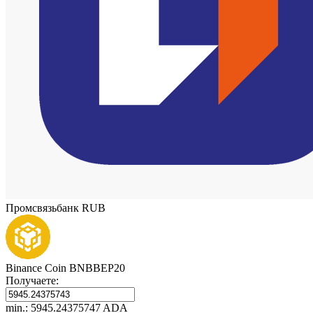
Промсвязьбанк RUB
Binance Coin BNBBEP20
Получаете:
min.: 5945.24375747 ADA