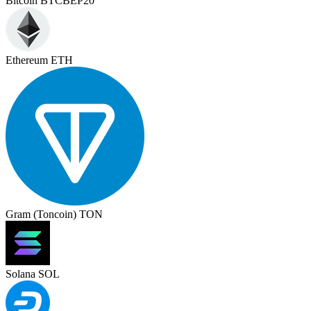
Bitcoin BTCBEP20
Ethereum ETH
Gram (Toncoin) TON
Solana SOL