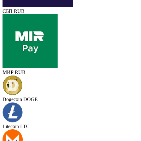
СБП RUB
МИР RUB
Dogecoin DOGE
Litecoin LTC