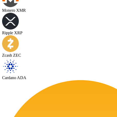
Monero XMR
Ripple XRP
Zcash ZEC
Cardano ADA