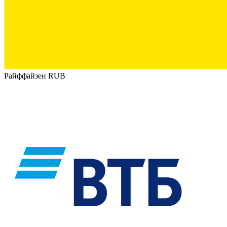
Райффайзен RUB