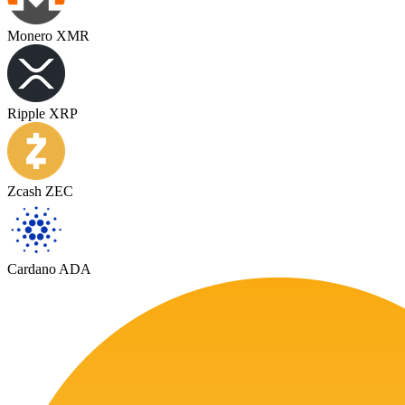
Monero XMR
Ripple XRP
Zcash ZEC
Cardano ADA