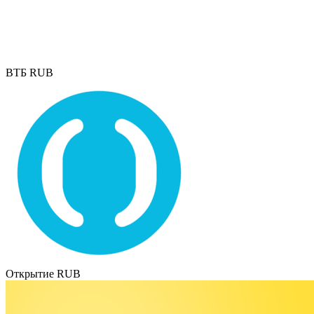
ВТБ RUB
Открытие RUB