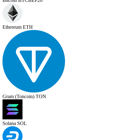
Bitcoin BTCBEP20
Ethereum ETH
Gram (Toncoin) TON
Solana SOL