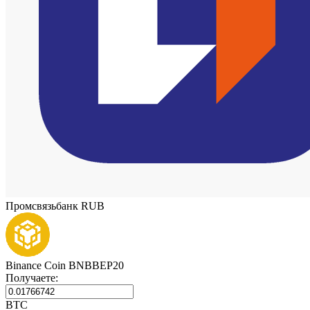
Промсвязьбанк RUB
Binance Coin BNBBEP20
Получаете:
BTC