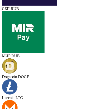
СБП RUB
МИР RUB
Dogecoin DOGE
Litecoin LTC