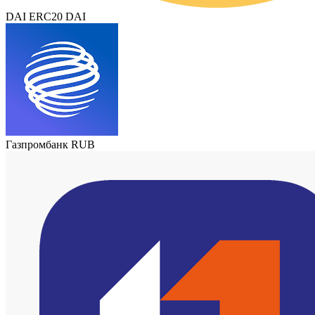
DAI ERC20 DAI
Газпромбанк RUB