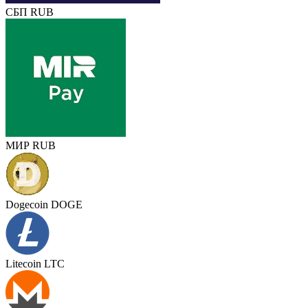
СБП RUB
МИР RUB
Dogecoin DOGE
Litecoin LTC