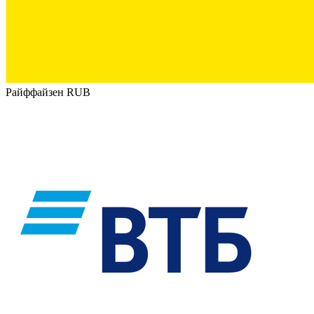
Райффайзен RUB