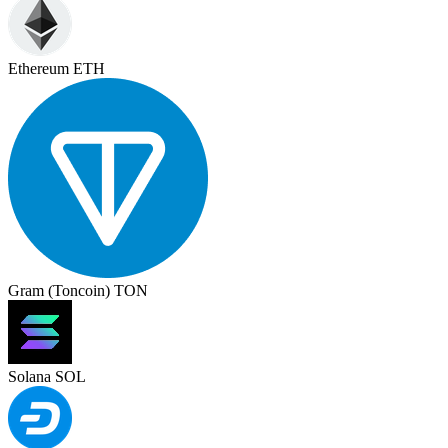
Ethereum ETH
Gram (Toncoin) TON
Solana SOL