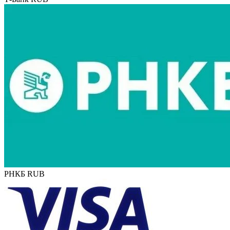
РНКБ RUB