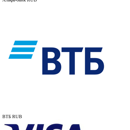
ВТБ RUB