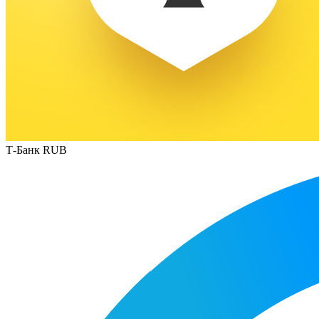
Т-Банк RUB