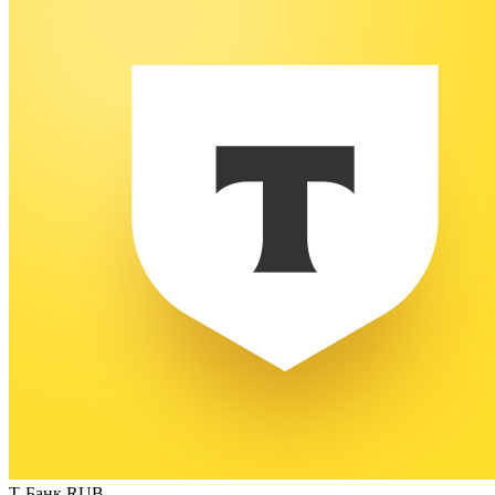
Т-Банк RUB