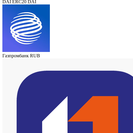
DAI ERC20 DAI
Газпромбанк RUB