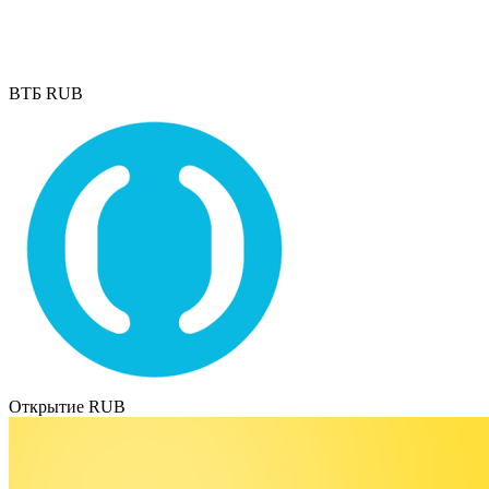
ВТБ RUB
Открытие RUB