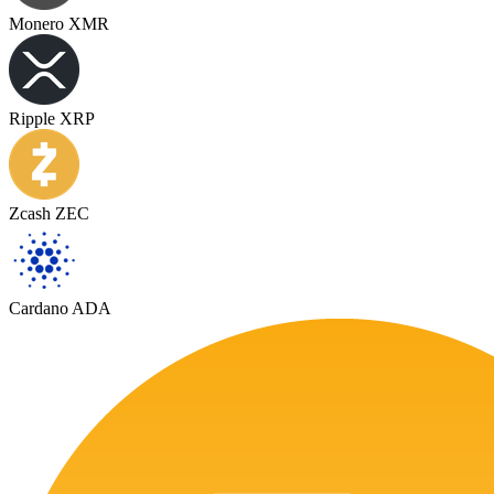
Monero XMR
Ripple XRP
Zcash ZEC
Cardano ADA