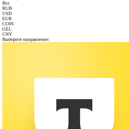
Все
RUB
USD
EUR
COIN
GEL
CNY
Выберите направление: