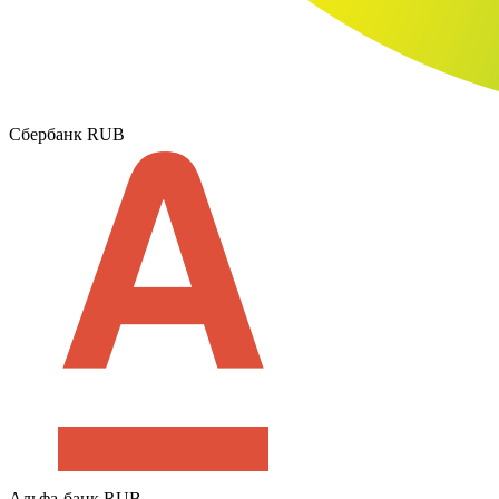
Сбербанк RUB
Альфа-банк RUB