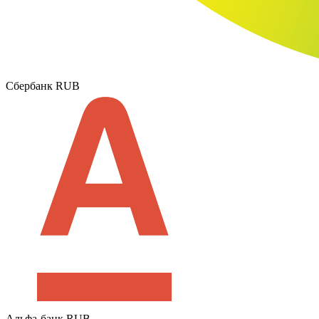
Сбербанк RUB
Альфа-банк RUB