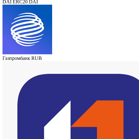
DAI ERC20 DAI
Газпромбанк RUB