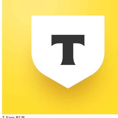
Т-Банк RUB