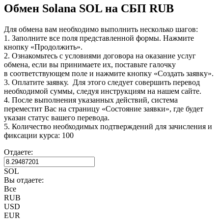
Обмен Solana SOL на СБП RUB
Для обмена вам необходимо выполнить несколько шагов:
1. Заполните все поля представленной формы. Нажмите
кнопку «Продолжить».
2. Ознакомьтесь с условиями договора на оказание услуг
обмена, если вы принимаете их, поставьте галочку
в соответствующем поле и нажмите кнопку «Создать заявку».
3. Оплатите заявку. Для этого следует совершить перевод
необходимой суммы, следуя инструкциям на нашем сайте.
4. После выполнения указанных действий, система
переместит Вас на страницу «Состояние заявки», где будет
указан статус вашего перевода.
5. Количество необходимых подтверждений для зачисления и
фиксации курса: 100
Отдаете:
SOL
Вы отдаете:
Все
RUB
USD
EUR