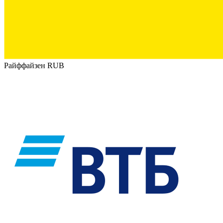
Райффайзен RUB