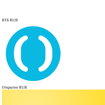
ВТБ RUB
Открытие RUB