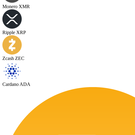
Monero XMR
Ripple XRP
Zcash ZEC
Cardano ADA