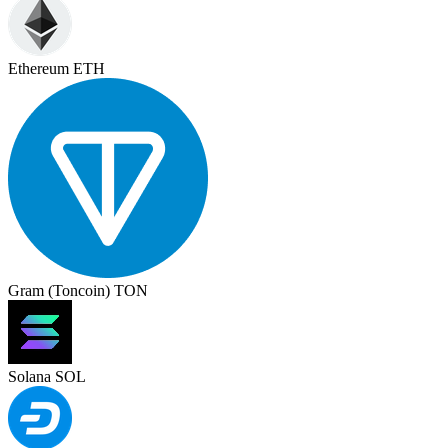
Ethereum ETH
Gram (Toncoin) TON
Solana SOL