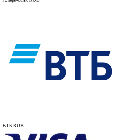
ВТБ RUB