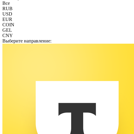
Все
RUB
USD
EUR
COIN
GEL
CNY
Выберите направление: