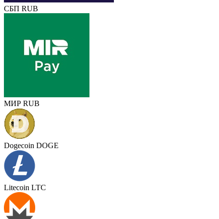
СБП RUB
МИР RUB
Dogecoin DOGE
Litecoin LTC