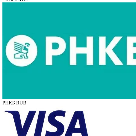
РНКБ RUB