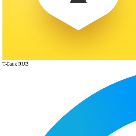
Т-Банк RUB