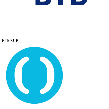
ВТБ RUB