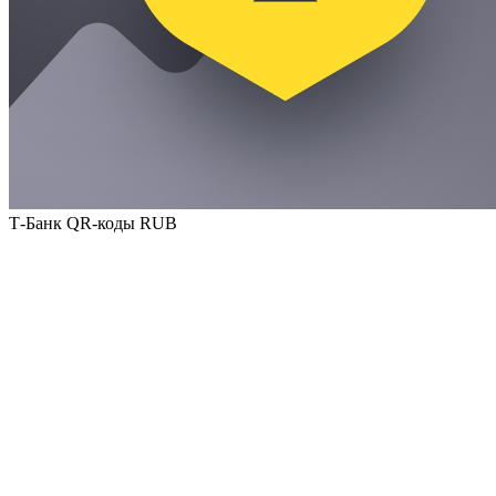
Т-Банк QR-коды RUB