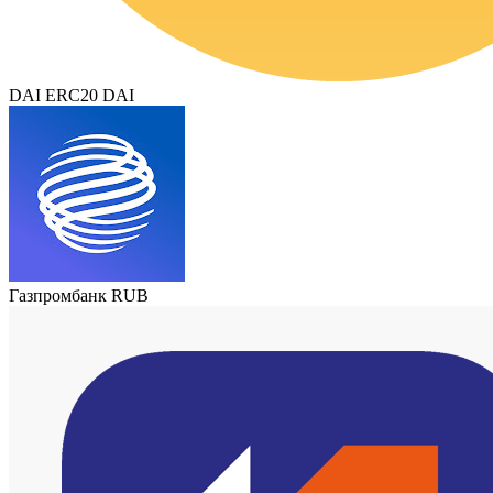
DAI ERC20 DAI
Газпромбанк RUB