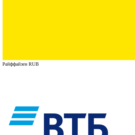
Райффайзен RUB