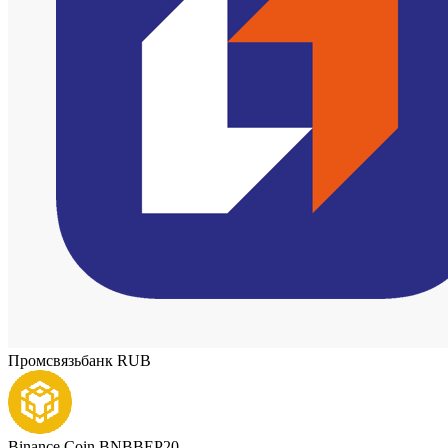
Промсвязьбанк RUB
Binance Coin BNBBEP20