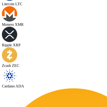
Litecoin LTC
Monero XMR
Ripple XRP
Zcash ZEC
Cardano ADA