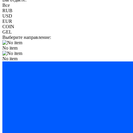
Все
RUB
USD
EUR
COIN
GEL
Выберите направление:
No item
No item