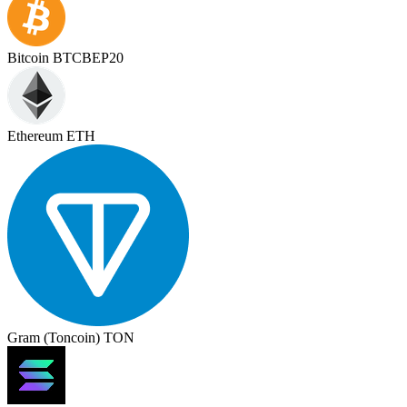
Bitcoin BTCBEP20
Ethereum ETH
Gram (Toncoin) TON