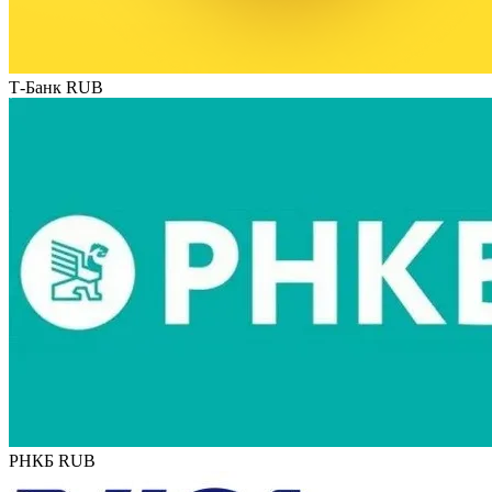
Т-Банк RUB
РНКБ RUB