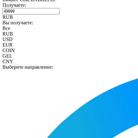
Получаете:
RUB
Вы получаете:
Все
RUB
USD
EUR
COIN
GEL
CNY
Выберите направление: