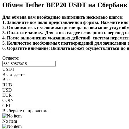
Обмен Tether BEP20 USDT на Сбербан
Для обмена вам необходимо выполнить несколько шагов:
1. Заполните все поля представленной формы. Нажмите кн
2. Ознакомьтесь с условиями договора на оказание услуг об
3. Оплатите заявку. Для этого следует совершить перевод 
4. После выполнения указанных действий, система перемести
5. Количество необходимых подтверждений для зачисления и
6. Обратите внимание! Выплата может осуществляться по н
Отдаете:
USDT
Вы отдаете:
Все
RUB
USD
EUR
COIN
GEL
Выберите направление:
No item