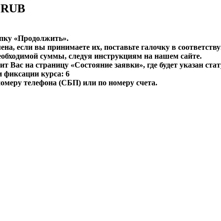
к RUB
опку «Продолжить».
мена, если вы принимаете их, поставьте галочку в соответст
необходимой суммы, следуя инструкциям на нашем сайте.
т Вас на страницу «Состояние заявки», где будет указан стат
 фиксации курса: 6
омеру телефона (СБП) или по номеру счета.