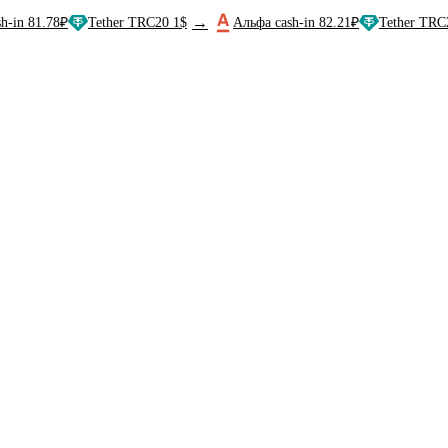
→
.78₽
Tether TRC20 1$
Альфа cash-in 82.21₽
Tether TRC20 1$