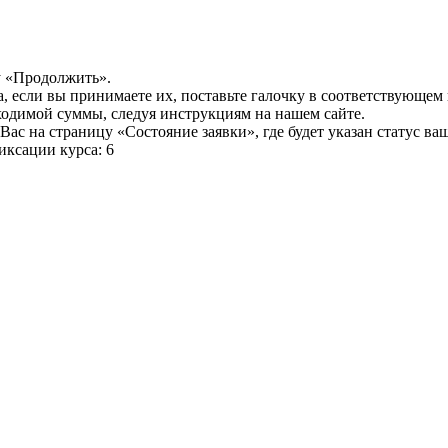
у «Продолжить».
а, если вы принимаете их, поставьте галочку в соответствующем
бходимой суммы, следуя инструкциям на нашем сайте.
ас на страницу «Состояние заявки», где будет указан статус ва
иксации курса: 6