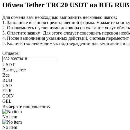
Обмен Tether TRC20 USDT на ВТБ RUB
Для обмена вам необходимо выполнить несколько шагов:
1. Заполните все поля представленной формы. Нажмите кнопк
2. Ознакомьтесь с условиями договора на оказание услуг обмен
3. Оплатите заявку. Для этого следует совершить перевод нео
4. После выполнения указанных действий, система переместит В
5. Количество необходимых подтверждений для зачисления и ф
Отдаете:
USDT
Вы отдаете:
Все
RUB
USD
EUR
COIN
GEL
Выберите направление:
No item
No item