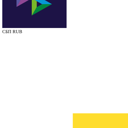
СБП RUB