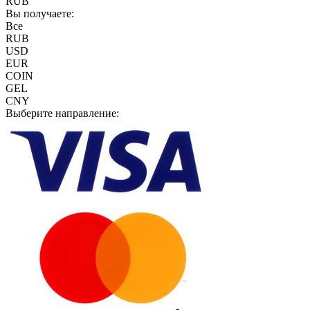
RUB
Вы получаете:
Все
RUB
USD
EUR
COIN
GEL
CNY
Выберите направление: