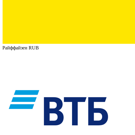
Райффайзен RUB