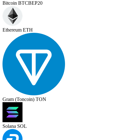
Bitcoin BTCBEP20
Ethereum ETH
Gram (Toncoin) TON
Solana SOL