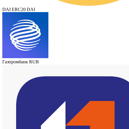
DAI ERC20 DAI
Газпромбанк RUB