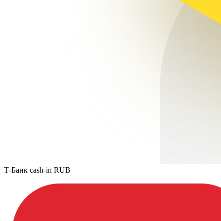
Т-Банк cash-in RUB