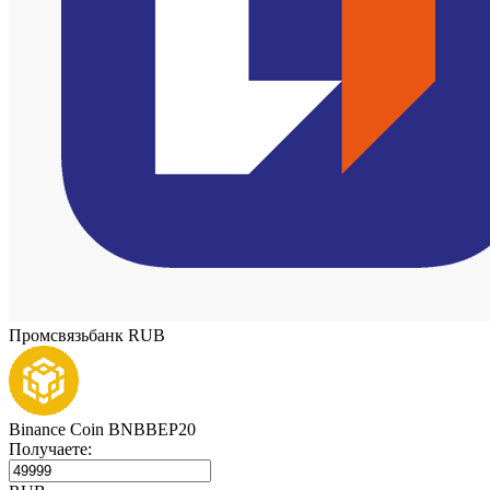
Промсвязьбанк RUB
Binance Coin BNBBEP20
Получаете: