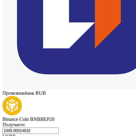
Промсвязьбанк RUB
Binance Coin BNBBEP20
Получаете: