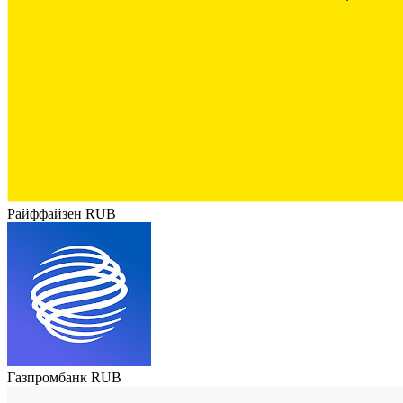
Райффайзен RUB
Газпромбанк RUB