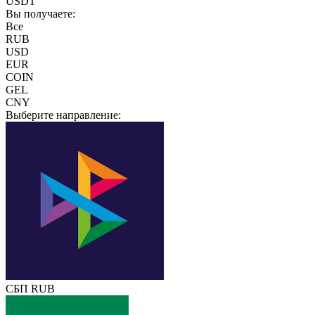
USDT
Вы получаете:
Все
RUB
USD
EUR
COIN
GEL
CNY
Выберите направление:
СБП RUB