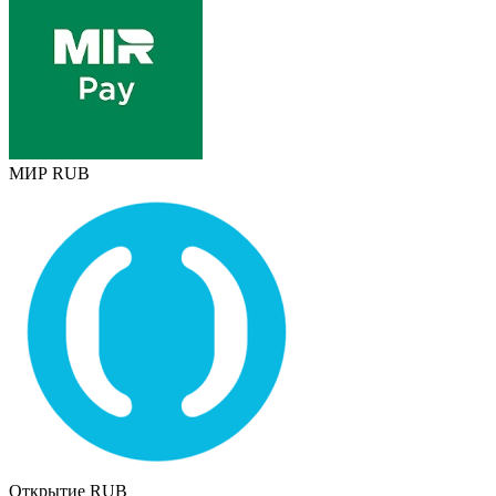
МИР RUB
Открытие RUB