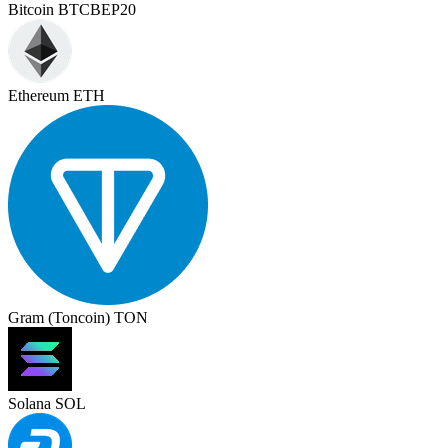
Bitcoin BTCBEP20
Ethereum ETH
Gram (Toncoin) TON
Solana SOL