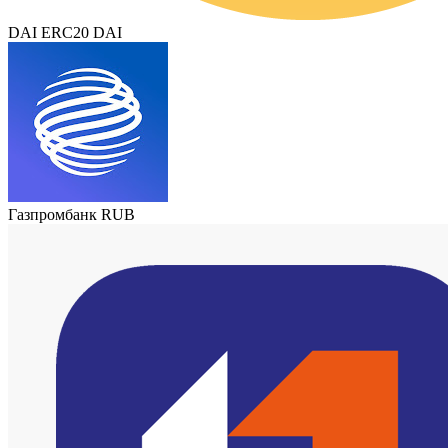
DAI ERC20 DAI
Газпромбанк RUB