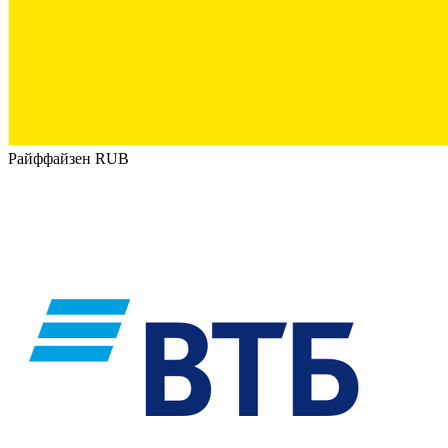
Райффайзен RUB