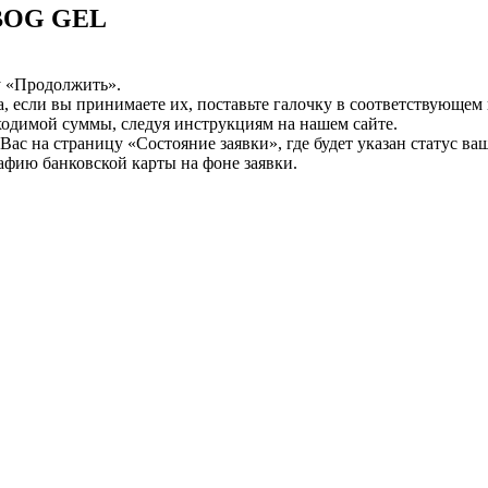
/BOG GEL
у «Продолжить».
а, если вы принимаете их, поставьте галочку в соответствующем
бходимой суммы, следуя инструкциям на нашем сайте.
ас на страницу «Состояние заявки», где будет указан статус ва
афию банковской карты на фоне заявки.