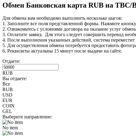
Обмен Банковская карта RUB на TBC
Для обмена вам необходимо выполнить несколько шагов:
1. Заполните все поля представленной формы. Нажмите кнопк
2. Ознакомьтесь с условиями договора на оказание услуг обмен
3. Оплатите заявку. Для этого следует совершить перевод нео
4. После выполнения указанных действий, система переместит В
5. Для осуществления обмена потребуется предоставить фотогр
6. Реквизиты актуальны 15 минут после выдачи на сайте.
Отдаете:
RUB
Вы отдаете:
Все
RUB
USD
EUR
COIN
GEL
Выберите направление:
No item