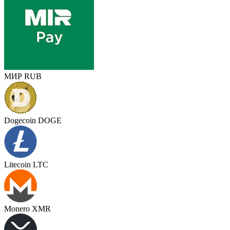
МИР RUB
Dogecoin DOGE
Litecoin LTC
Monero XMR