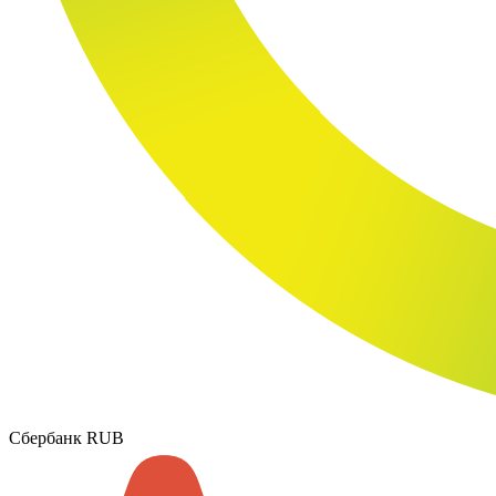
Сбербанк RUB