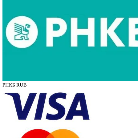
РНКБ RUB