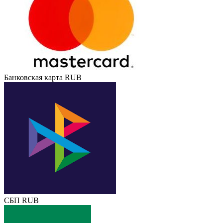
Банковская карта RUB
СБП RUB