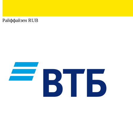
Райффайзен RUB