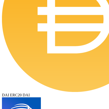
DAI ERC20 DAI