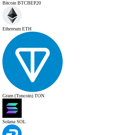
Bitcoin BTCBEP20
Ethereum ETH
Gram (Toncoin) TON
Solana SOL