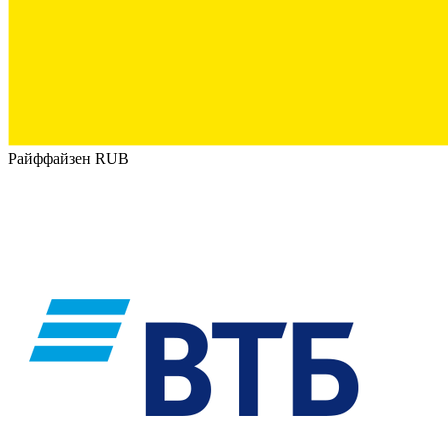
Райффайзен RUB