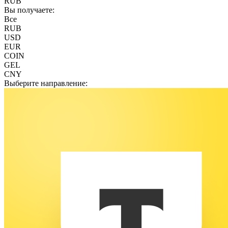
RUB
Вы получаете:
Все
RUB
USD
EUR
COIN
GEL
CNY
Выберите направление: