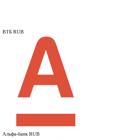
ВТБ RUB
Альфа-банк RUB