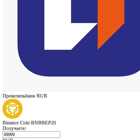
Промсвязьбанк RUB
Binance Coin BNBBEP20
Получаете: