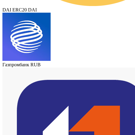
DAI ERC20 DAI
Газпромбанк RUB