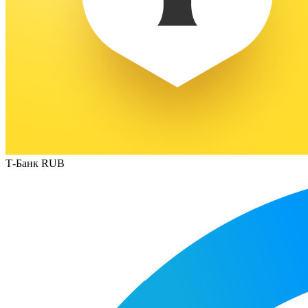
Т-Банк RUB