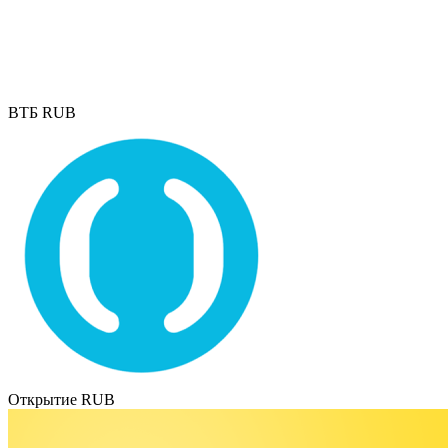
ВТБ RUB
Открытие RUB