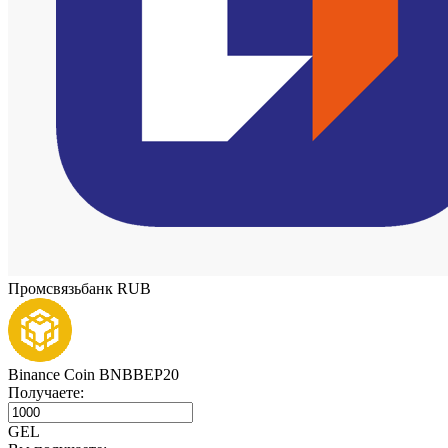
Промсвязьбанк RUB
Binance Coin BNBBEP20
Получаете:
GEL