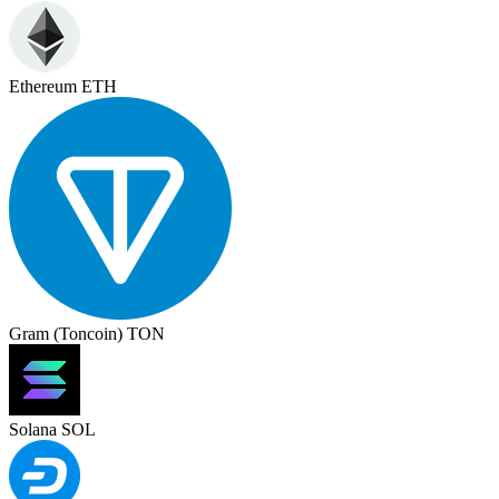
Ethereum ETH
Gram (Toncoin) TON
Solana SOL