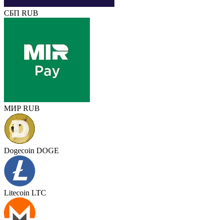
СБП RUB
МИР RUB
Dogecoin DOGE
Litecoin LTC