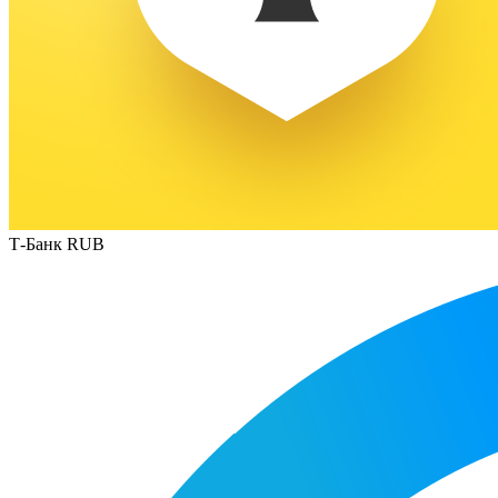
Т-Банк RUB