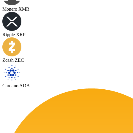
Monero XMR
Ripple XRP
Zcash ZEC
Cardano ADA