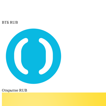
ВТБ RUB
Открытие RUB