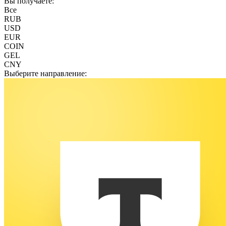
Вы получаете:
Все
RUB
USD
EUR
COIN
GEL
CNY
Выберите направление: