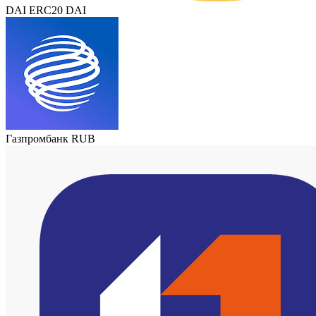
DAI ERC20 DAI
Газпромбанк RUB