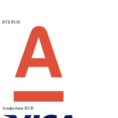
ВТБ RUB
Альфа-банк RUB