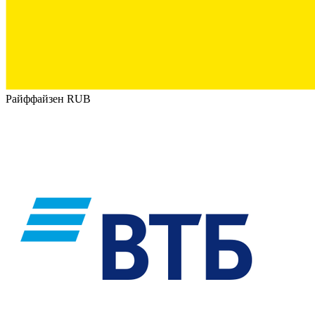
Райффайзен RUB