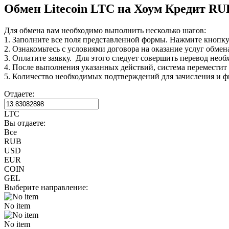
Обмен Litecoin LTC на Хоум Кредит RU
Для обмена вам необходимо выполнить несколько шагов:
1. Заполните все поля представленной формы. Нажмите кнопк
2. Ознакомьтесь с условиями договора на оказание услуг обмен
3. Оплатите заявку. Для этого следует совершить перевод нео
4. После выполнения указанных действий, система переместит В
5. Количество необходимых подтверждений для зачисления и ф
Отдаете:
LTC
Вы отдаете:
Все
RUB
USD
EUR
COIN
GEL
Выберите направление:
No item
No item