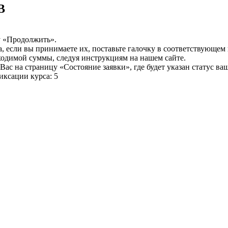
B
у «Продолжить».
а, если вы принимаете их, поставьте галочку в соответствующем
бходимой суммы, следуя инструкциям на нашем сайте.
ас на страницу «Состояние заявки», где будет указан статус ва
иксации курса: 5