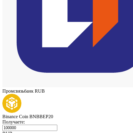
Промсвязьбанк RUB
Binance Coin BNBBEP20
Получаете: