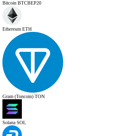
Bitcoin BTCBEP20
Ethereum ETH
Gram (Toncoin) TON
Solana SOL