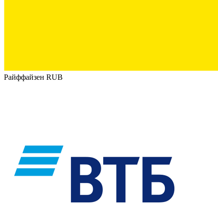
Райффайзен RUB