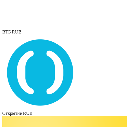
ВТБ RUB
Открытие RUB