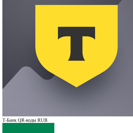
Т-Банк QR-коды RUB