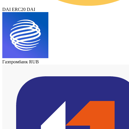
DAI ERC20 DAI
Газпромбанк RUB