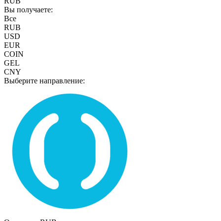
RUB
Вы получаете:
Все
RUB
USD
EUR
COIN
GEL
CNY
Выберите направление: