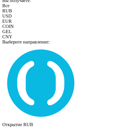
Вы получаете:
Все
RUB
USD
EUR
COIN
GEL
CNY
Выберите направление:
Открытие RUB