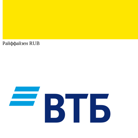
Райффайзен RUB