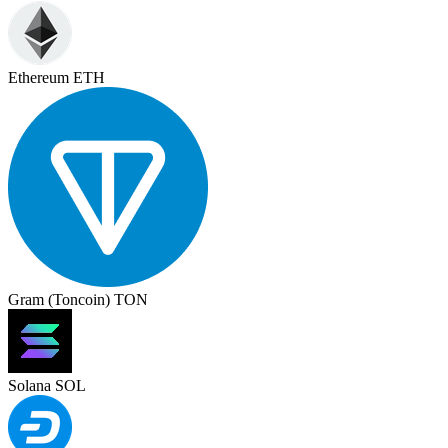
Ethereum ETH
Gram (Toncoin) TON
Solana SOL