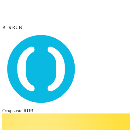
ВТБ RUB
Открытие RUB