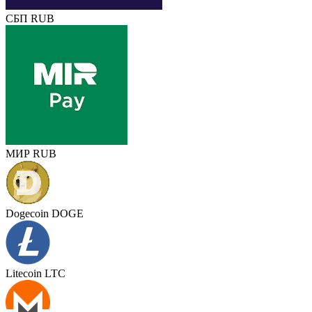
СБП RUB
МИР RUB
Dogecoin DOGE
Litecoin LTC