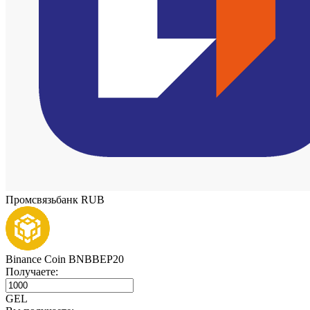
Промсвязьбанк RUB
Binance Coin BNBBEP20
Получаете:
GEL