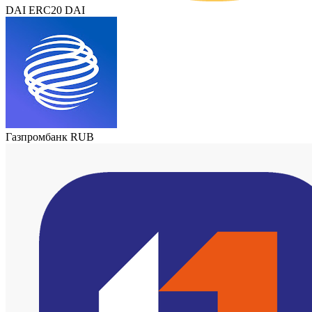
DAI ERC20 DAI
Газпромбанк RUB