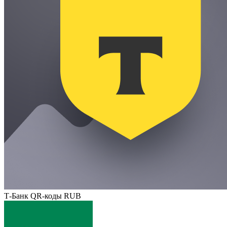
Т-Банк QR-коды RUB