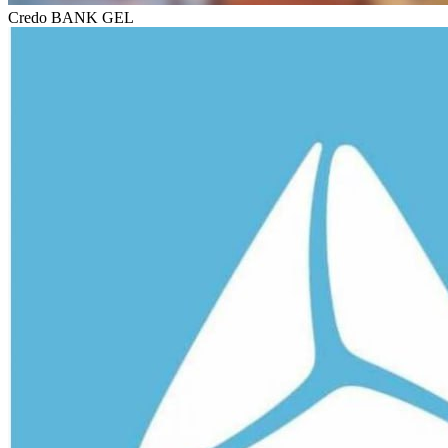
Credo BANK GEL