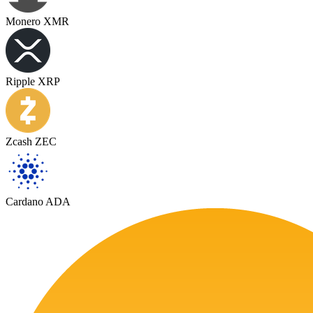
Monero XMR
Ripple XRP
Zcash ZEC
Cardano ADA