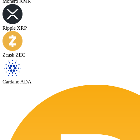
Monero XMR
Ripple XRP
Zcash ZEC
Cardano ADA