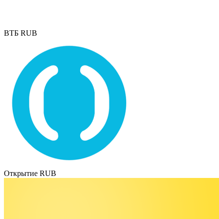
ВТБ RUB
Открытие RUB