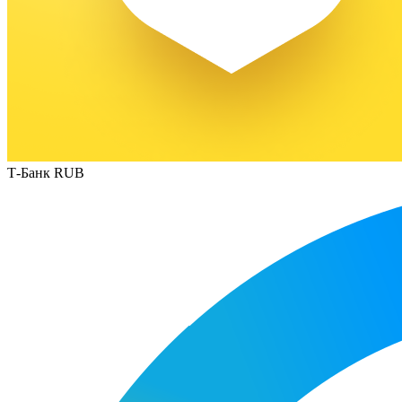
Т-Банк RUB