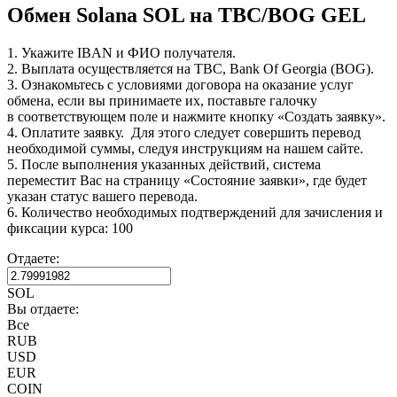
Обмен Solana SOL на TBC/BOG GEL
1. Укажите IBAN и ФИО получателя.
2. Выплата осуществляется на TBC, Bank Of Georgia (BOG).
3. Ознакомьтесь с условиями договора на оказание услуг
обмена, если вы принимаете их, поставьте галочку
в соответствующем поле и нажмите кнопку «Создать заявку».
4. Оплатите заявку. Для этого следует совершить перевод
необходимой суммы, следуя инструкциям на нашем сайте.
5. После выполнения указанных действий, система
переместит Вас на страницу «Состояние заявки», где будет
указан статус вашего перевода.
6. Количество необходимых подтверждений для зачисления и
фиксации курса: 100
Отдаете:
SOL
Вы отдаете:
Все
RUB
USD
EUR
COIN