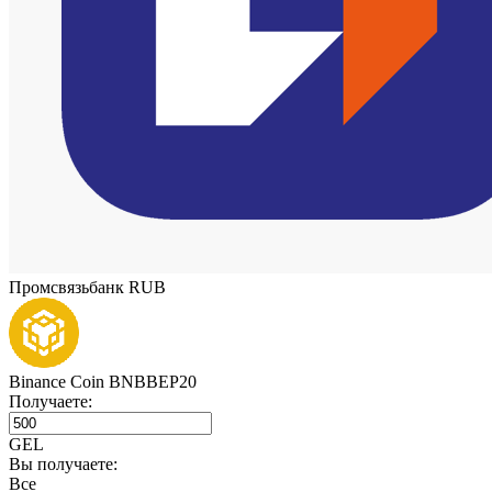
Промсвязьбанк RUB
Binance Coin BNBBEP20
Получаете:
GEL
Вы получаете:
Все