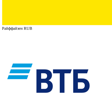
Райффайзен RUB