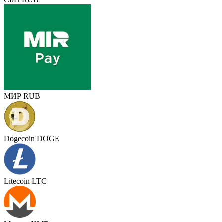
МИР RUB
Dogecoin DOGE
Litecoin LTC