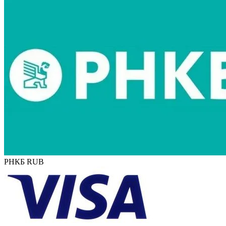
РНКБ RUB