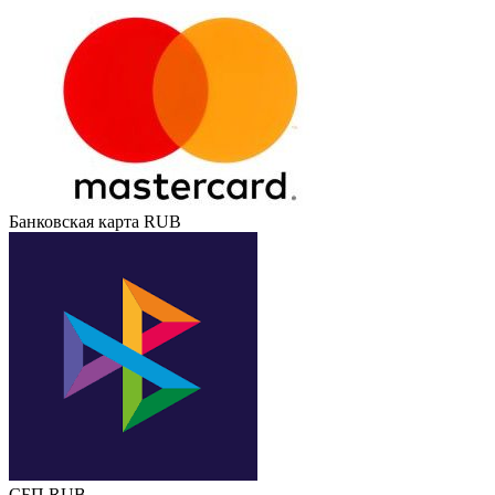
Банковская карта RUB
СБП RUB