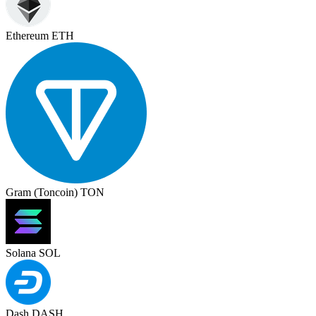
Ethereum ETH
Gram (Toncoin) TON
Solana SOL
Dash DASH