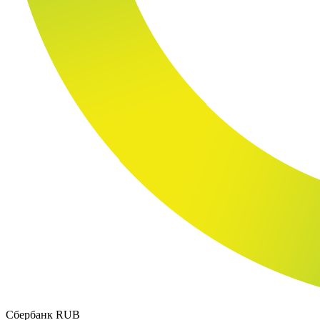
Сбербанк RUB