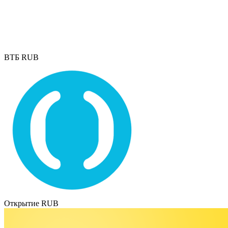
ВТБ RUB
Открытие RUB