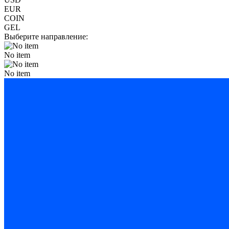
EUR
COIN
GEL
Выберите направление:
No item
No item