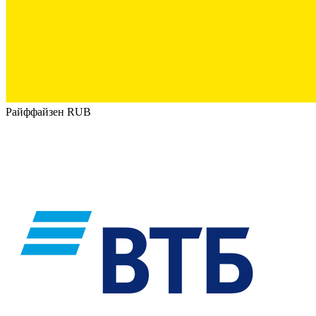
Райффайзен RUB