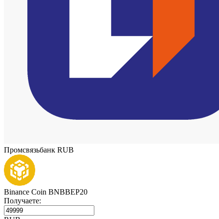
Промсвязьбанк RUB
Binance Coin BNBBEP20
Получаете: