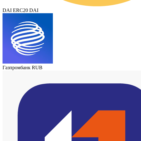
DAI ERC20 DAI
Газпромбанк RUB