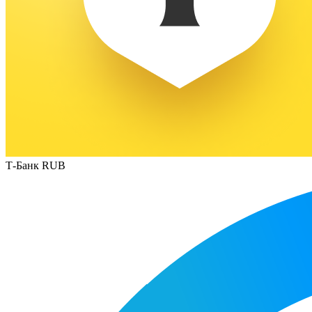
Т-Банк RUB