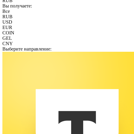
RUB
Вы получаете:
Все
RUB
USD
EUR
COIN
GEL
CNY
Выберите направление: