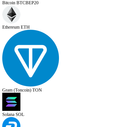
Bitcoin BTCBEP20
Ethereum ETH
Gram (Toncoin) TON
Solana SOL