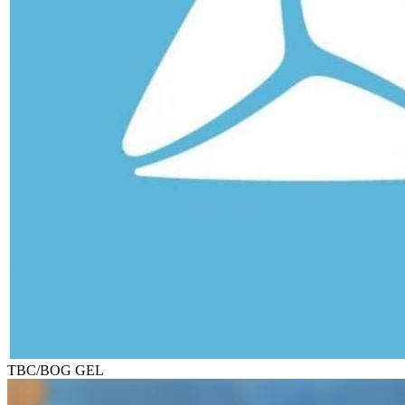
TBC/BOG GEL