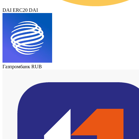
DAI ERC20 DAI
Газпромбанк RUB