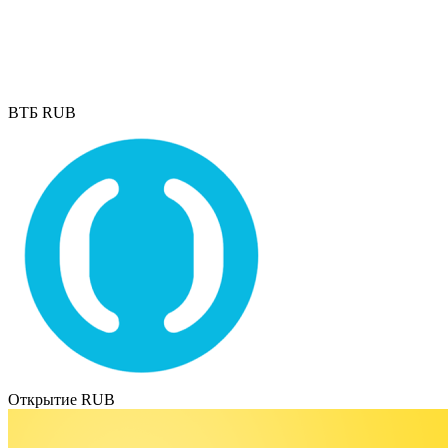
ВТБ RUB
Открытие RUB