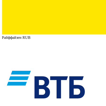
Райффайзен RUB