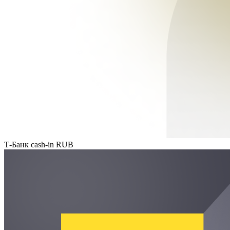
Т-Банк cash-in RUB