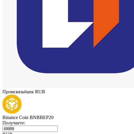
Промсвязьбанк RUB
Binance Coin BNBBEP20
Получаете: