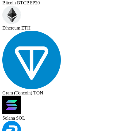
Bitcoin BTCBEP20
Ethereum ETH
Gram (Toncoin) TON
Solana SOL