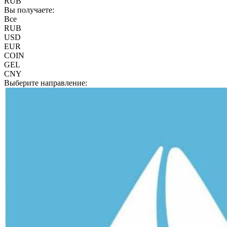
RUB
Вы получаете:
Все
RUB
USD
EUR
COIN
GEL
CNY
Выберите направление: