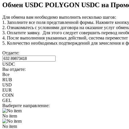
Обмен USDC POLYGON USDC на Промс
Для обмена вам необходимо выполнить несколько шагов:
1. Заполните все поля представленной формы. Нажмите кнопк
2. Ознакомьтесь с условиями договора на оказание услуг обмен
3. Оплатите заявку. Для этого следует совершить перевод нео
4. После выполнения указанных действий, система переместит В
5. Количество необходимых подтверждений для зачисления и ф
Отдаете:
USDC
Вы отдаете:
Все
RUB
USD
EUR
COIN
GEL
Выберите направление:
No item
No item