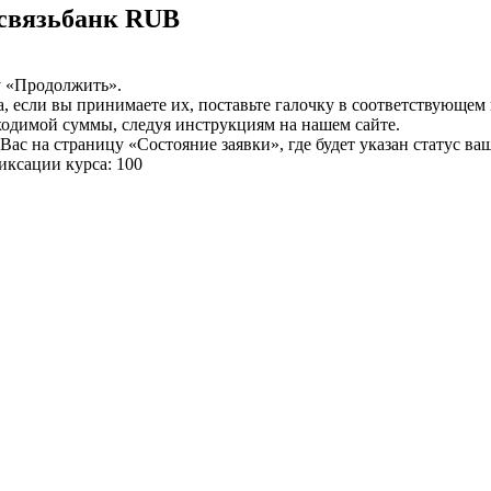
вязьбанк RUB
у «Продолжить».
а, если вы принимаете их, поставьте галочку в соответствующем
бходимой суммы, следуя инструкциям на нашем сайте.
ас на страницу «Состояние заявки», где будет указан статус ва
иксации курса: 100