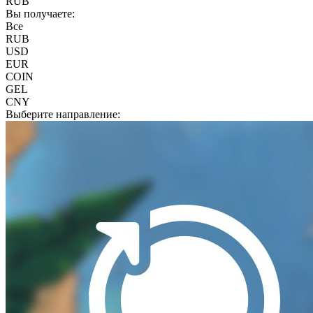
RUB
Вы получаете:
Все
RUB
USD
EUR
COIN
GEL
CNY
Выберите направление: