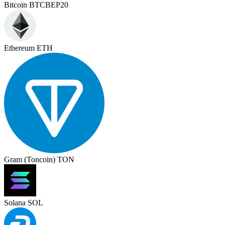
Bitcoin BTCBEP20
Ethereum ETH
Gram (Toncoin) TON
Solana SOL