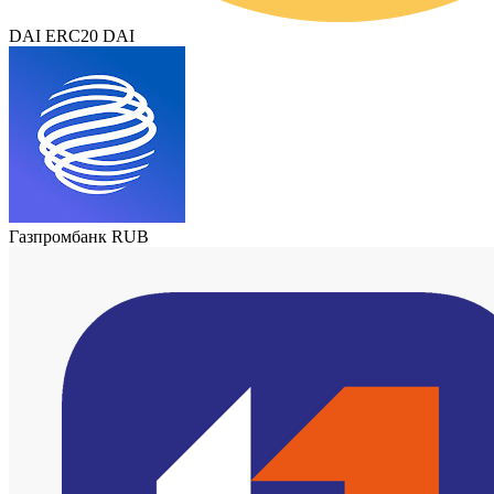
DAI ERC20 DAI
Газпромбанк RUB