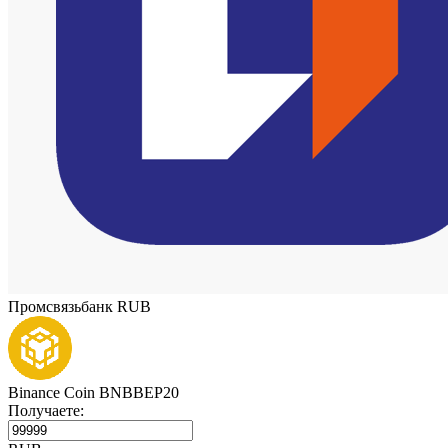
Промсвязьбанк RUB
Binance Coin BNBBEP20
Получаете: