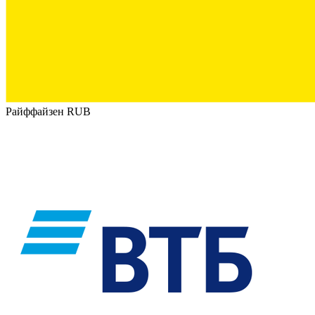
Райффайзен RUB