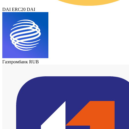
DAI ERC20 DAI
Газпромбанк RUB