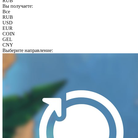
RUB
Вы получаете:
Все
RUB
USD
EUR
COIN
GEL
CNY
Выберите направление: