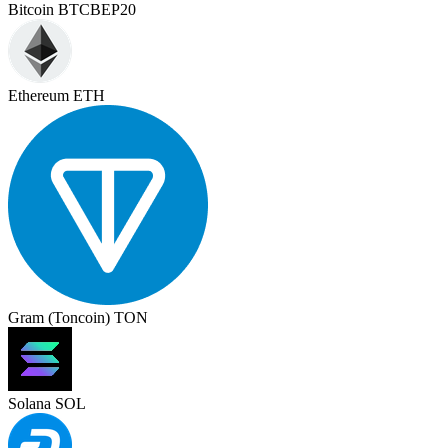
Bitcoin BTCBEP20
Ethereum ETH
Gram (Toncoin) TON
Solana SOL