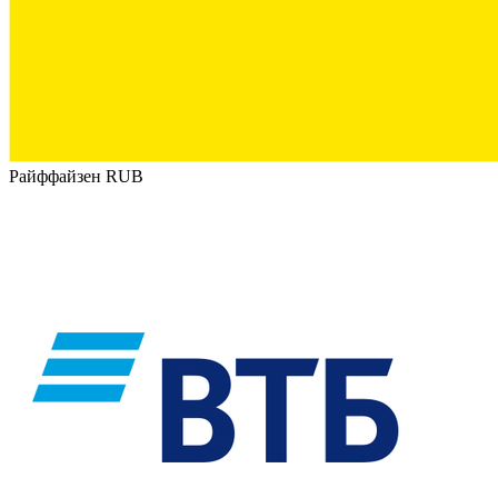
Райффайзен RUB