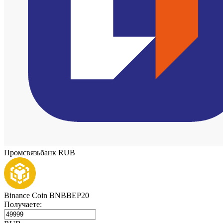
Промсвязьбанк RUB
Binance Coin BNBBEP20
Получаете: