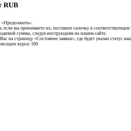
т RUB
у «Продолжить».
а, если вы принимаете их, поставьте галочку в соответствующем
бходимой суммы, следуя инструкциям на нашем сайте.
ас на страницу «Состояние заявки», где будет указан статус ва
иксации курса: 100