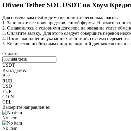
Обмен Tether SOL USDT на Хоум Креди
Для обмена вам необходимо выполнить несколько шагов:
1. Заполните все поля представленной формы. Нажмите кнопк
2. Ознакомьтесь с условиями договора на оказание услуг обмен
3. Оплатите заявку. Для этого следует совершить перевод нео
4. После выполнения указанных действий, система переместит В
5. Количество необходимых подтверждений для зачисления и ф
Отдаете:
USDT
Вы отдаете:
Все
RUB
USD
EUR
COIN
GEL
Выберите направление:
No item
No item